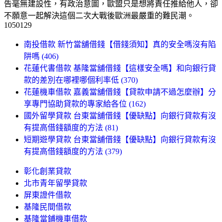
告毫無建設性，有政治意圖，歐盟只是想將責任推給他人，卻
不願意一起解決這個二次大戰後歐洲最嚴重的難民潮。
1050129
南投借款 新竹當舖借錢【借錢須知】真的安全嗎沒有陷
阱嗎 (406)
花蓮代書借款 基隆當舖借錢【這樣安全嗎】和向銀行貸
款的差別在哪裡哪個利率低 (370)
花蓮機車借款 嘉義當舖借錢【貸款申請不過怎麼辦】分
享專門協助貸款的專家給各位 (162)
國外留學貸款 台東當舖借錢【優缺點】向銀行貸款有沒
有提高借錢額度的方法 (81)
短期遊學貸款 台東當舖借錢【優缺點】向銀行貸款有沒
有提高借錢額度的方法 (379)
彰化創業貸款
北市青年留學貸款
屏東證件借款
基隆民間借款
基隆當鋪機車借款