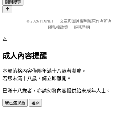
關閉搜尋
© 2026
PIXNET
｜
文章與圖片權利屬原作者所有
隱私權政策
｜
服務聲明
⚠️
成人內容提醒
本部落格內容僅限年滿十八歲者瀏覽。
若您未滿十八歲，請立即離開。
已滿十八歲者，亦請勿將內容提供給未成年人士。
我已滿18歲
離開