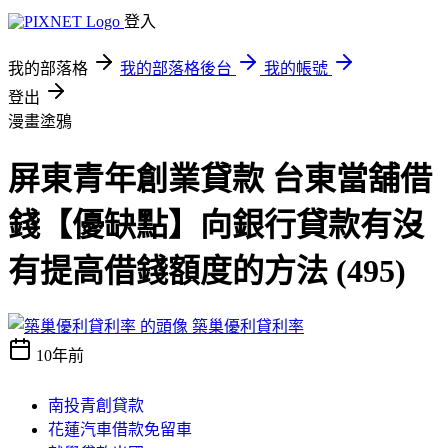
登入
我的部落格
我的部落格後台
我的帳號
登出
漫畫塗鴉
屏東青年創業貸款 台東當舖借
錢【優缺點】向銀行貸款有沒
有提高借錢額度的方法 (495)
築巢優利貸利率
10年前
南投青創貸款
花蓮汽車借款免留車